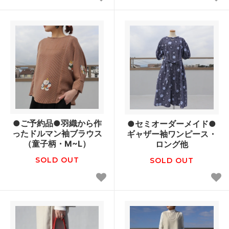
●ご予約品●羽織から作
●セミオーダーメイド●
ったドルマン袖ブラウス
ギャザー袖ワンピース・
（童子柄・M~L）
ロング他
SOLD OUT
SOLD OUT